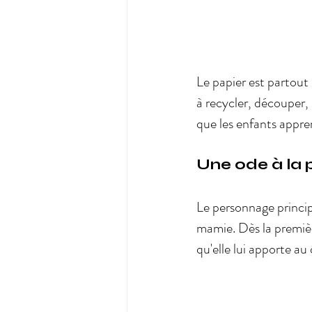
Le papier est partout 
à recycler, découper, 
que les enfants appren
Une ode à la 
Le personnage princip
mamie. Dès la première
qu'elle lui apporte au 