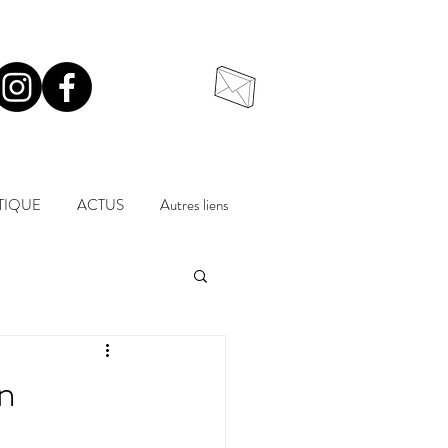
TIQUE
ACTUS
Autres liens
n