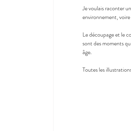
Je voulais raconter un
environnement, voire r
Le découpage et le coll
sont des moments qui 
âge. 
Toutes les illustratio