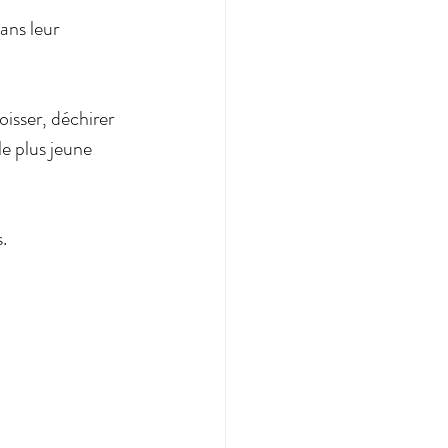
ans leur 
oisser, déchirer 
e plus jeune 
. 