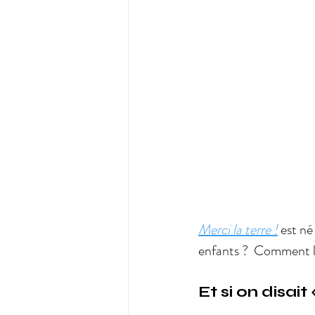
Merci la terre !
est né
enfants ?  Comment les
Et si on disait