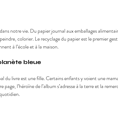
dans notre vie. Du papier journal aux emballages alimentaires
peindre, colorier. Le recyclage du papier est le premier ges
nent à l’école et à la maison.  
planète bleue
al du livre est une fille. Certains enfants y voient une mam
 page, l’héroïne de l’album s’adresse à la terre et la remer
quotidien.  