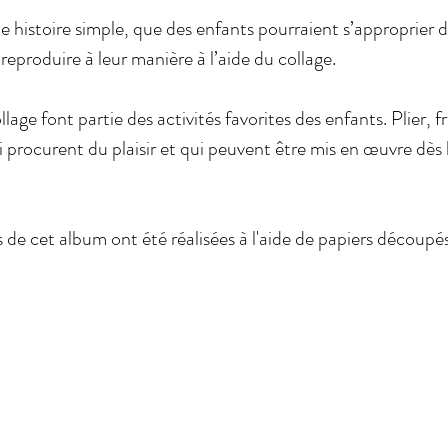
e histoire simple, que des enfants pourraient s’approprier d
eproduire à leur manière à l’aide du collage. 
age font partie des activités favorites des enfants. Plier, fr
procurent du plaisir et qui peuvent être mis en œuvre dès l
ns de cet album ont été réalisées à l'aide de papiers découpés