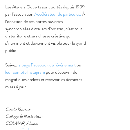
Les Ateliers Ouverts sont portés depuis 1999 
par l’association 
Accélérateur de particules.
 À 
l’occasion de ces portes ouvertes 
synchronisées d’ateliers d’artistes, c’est tout 
un territoire et sa richesse créative qui 
s’illuminent et deviennent visible pour le grand 
public. 
Suivez
 la page Facebook de l'événement
 ou 
leur compte Instagram
 pour découvrir de 
magnifiques ateliers et recevoir les dernières 
mises à jour. 
Cécile Kranzer
Collage & Illustration
COLMAR, Alsace