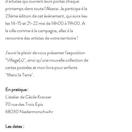
d’artistes qui ouvrent leurs portes chaque 
printemps dans toute l’Alsace. Je participe à la 
23ème édition de cet événement, qui aura lieu 
les 14-15 et 21-22 mai de 14h00 à 19h00. A 
la ville comme à la campagne, allez à la 
rencontre des artistes de votre territoire !
J'aurai le plaisir de vous présenter l'exposition 
"Village(s)", ainsi qu’une nouvelle collection de 
cartes postales et mon livre pour enfants 
"Merci la Terre". 
En pratique :
L'atelier de Cécile Kranzer
70 rue des Trois Epis
68230 Niedermorschwihr
Les dates : 