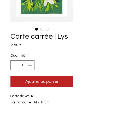
Carte carrée | Lys
Prix
2,50 €
Quantité
*
Ajouter au panier
Carte de vœux
Format carré : 14 x 14 cm